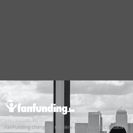
FanFunding change la manière de financer les initiatives