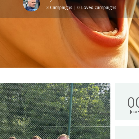
3 Campaigns | 0 Loved campaigns
0
Jour