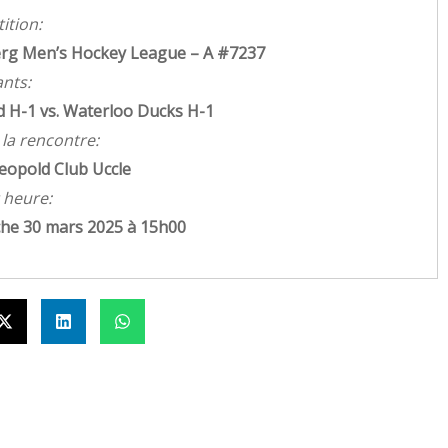
ition:
erg Men’s Hockey League – A #7237
nts:
 H-1 vs. Waterloo Ducks H-1
 la rencontre:
eopold Club Uccle
 heure:
he 30 mars 2025 à 15h00