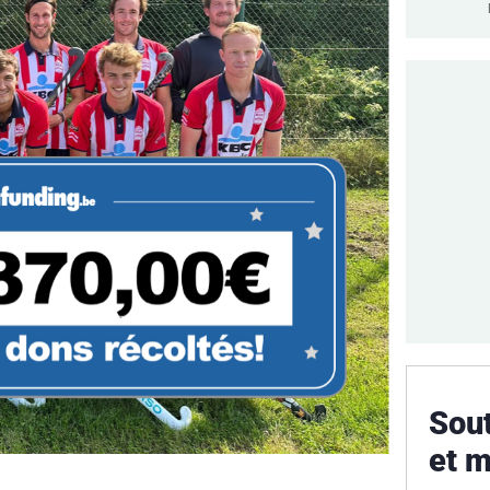
Sou
et m