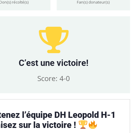
Don(s) récolté(s)
Fan(s) donateur(s)
C’est une victoire!
Score: 4-0
tenez l’équipe DH Leopold H-1
isez sur la victoire !