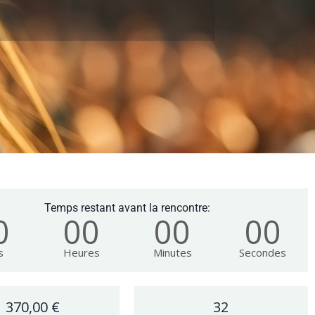
Temps restant avant la rencontre:
0
00
00
00
s
Heures
Minutes
Secondes
370,00
€
32