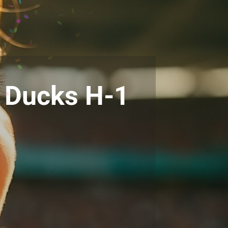
o Ducks H-1