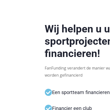
Wij helpen u 
sportprojecte
financieren!
FanFunding verandert de manier wa
worden gefinancierd
Een sportteam financieren
Financier een club