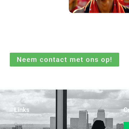
Neem contact met ons op!
Links
C
Over ons